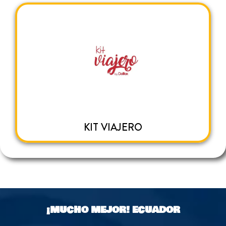
KIT VIAJERO
¡MUCHO MEJOR!
ECUADOR