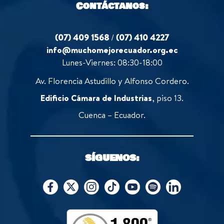
Contáctanos:
(07) 409 1568
/
(07) 410 4227
info@muchomejorecuador.org.ec
Lunes-Viernes: 08:30-18:00
Av. Florencia Astudillo y Alfonso Cordero.
Edificio Cámara de Industrias
, piso 13.
Cuenca – Ecuador.
SÍGUENOS: