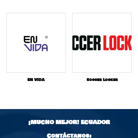
EN VIDA
Soccer Locker
¡MUCHO MEJOR!
ECUADOR
Contáctanos: