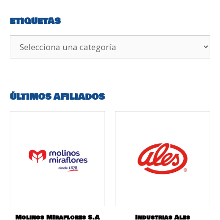
ETIQUETAS
ÚLTIMOS AFILIADOS
Molinos MIraflores S.A
Industrias Ales