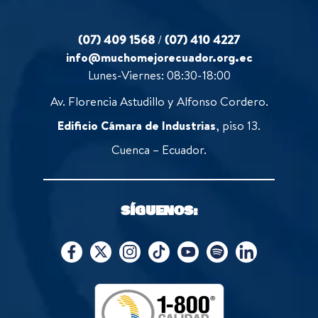
(07) 409 1568
/
(07) 410 4227
info@muchomejorecuador.org.ec
Lunes-Viernes: 08:30-18:00
Av. Florencia Astudillo y Alfonso Cordero.
Edificio Cámara de Industrias
, piso 13.
Cuenca – Ecuador.
SÍGUENOS: