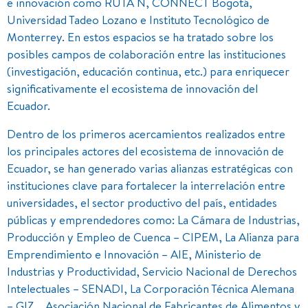
e innovación como RUTA N, CONNECT Bogotá,
Universidad Tadeo Lozano e Instituto Tecnológico de
Monterrey. En estos espacios se ha tratado sobre los
posibles campos de colaboración entre las instituciones
(investigación, educación continua, etc.) para enriquecer
significativamente el ecosistema de innovación del
Ecuador.
Dentro de los primeros acercamientos realizados entre
los principales actores del ecosistema de innovación de
Ecuador, se han generado varias alianzas estratégicas con
instituciones clave para fortalecer la interrelación entre
universidades, el sector productivo del país, entidades
públicas y emprendedores como: La Cámara de Industrias,
Producción y Empleo de Cuenca – CIPEM, La Alianza para
Emprendimiento e Innovación – AIE, Ministerio de
Industrias y Productividad, Servicio Nacional de Derechos
Intelectuales – SENADI, La Corporación Técnica Alemana
– GIZ, Asociación Nacional de Fabricantes de Alimentos y