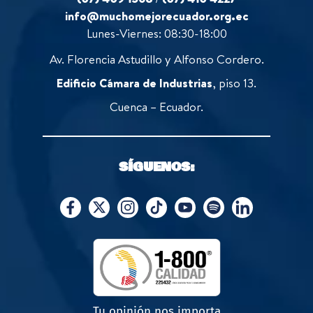
info@muchomejorecuador.org.ec
Lunes-Viernes: 08:30-18:00
Av. Florencia Astudillo y Alfonso Cordero.
Edificio Cámara de Industrias
, piso 13.
Cuenca – Ecuador.
SÍGUENOS:
Tu opinión nos importa