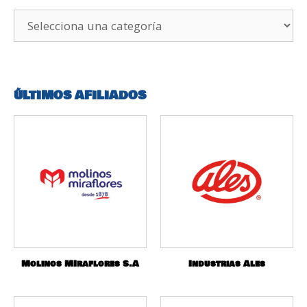
ÚLTIMOS AFILIADOS
Molinos MIraflores S.A
Industrias Ales