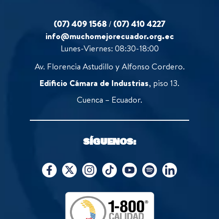
(07) 409 1568
/
(07) 410 4227
info@muchomejorecuador.org.ec
Lunes-Viernes: 08:30-18:00
Av. Florencia Astudillo y Alfonso Cordero.
Edificio Cámara de Industrias
, piso 13.
Cuenca – Ecuador.
SÍGUENOS: