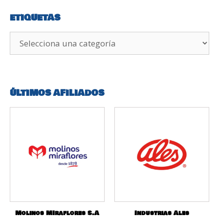
ETIQUETAS
ÚLTIMOS AFILIADOS
Molinos MIraflores S.A
Industrias Ales