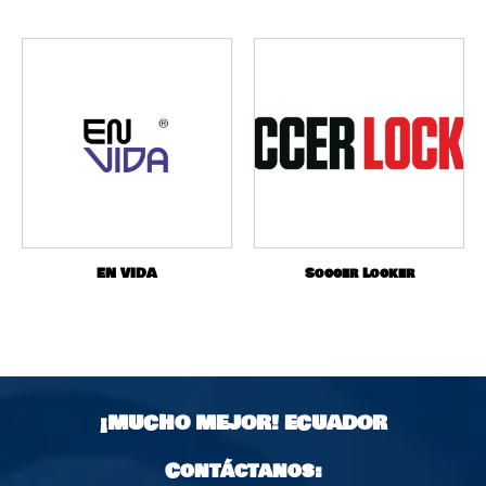
EN VIDA
Soccer Locker
¡MUCHO MEJOR!
ECUADOR
Contáctanos: