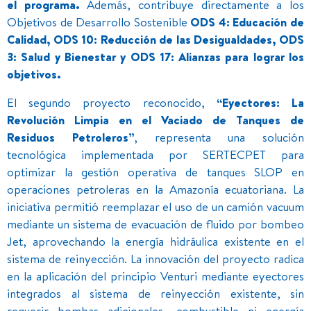
el programa.
Además, contribuye directamente a los
Objetivos de Desarrollo Sostenible
ODS 4: Educación de
Calidad, ODS 10: Reducción de las Desigualdades, ODS
3: Salud y Bienestar y ODS 17: Alianzas para lograr los
objetivos.
El segundo proyecto reconocido,
“Eyectores: La
Revolución Limpia en el Vaciado de Tanques de
Residuos Petroleros”
, representa una solución
tecnológica implementada por SERTECPET para
optimizar la gestión operativa de tanques SLOP en
operaciones petroleras en la Amazonía ecuatoriana. La
iniciativa permitió reemplazar el uso de un camión vacuum
mediante un sistema de evacuación de fluido por bombeo
Jet, aprovechando la energía hidráulica existente en el
sistema de reinyección. La innovación del proyecto radica
en la aplicación del principio Venturi mediante eyectores
integrados al sistema de reinyección existente, sin
requerir bombas adicionales, combustible ni energía