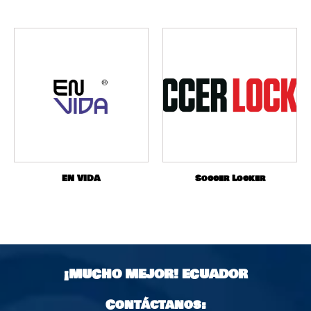
EN VIDA
Soccer Locker
¡MUCHO MEJOR!
ECUADOR
Contáctanos: