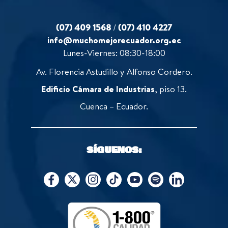
(07) 409 1568
/
(07) 410 4227
info@muchomejorecuador.org.ec
Lunes-Viernes: 08:30-18:00
Av. Florencia Astudillo y Alfonso Cordero.
Edificio Cámara de Industrias
, piso 13.
Cuenca – Ecuador.
SÍGUENOS: