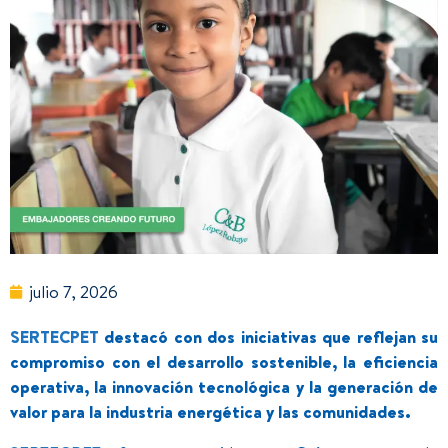
julio 7, 2026
SERTECPET
destacó con dos iniciativas que reflejan su
compromiso con el desarrollo sostenible, la eficiencia
operativa, la innovación tecnológica y la generación de
valor para la industria energética y las comunidades.