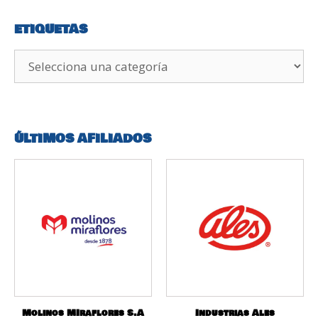
ETIQUETAS
ÚLTIMOS AFILIADOS
Molinos MIraflores S.A
Industrias Ales