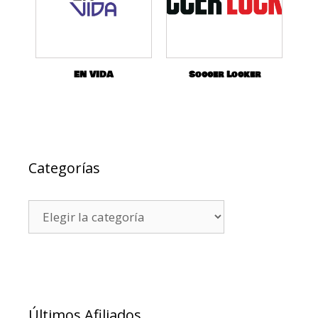
EN VIDA
Soccer Locker
Categorías
Últimos Afiliados