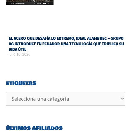
EL ACERO QUE DESAFÍA LO EXTREMO, IDEAL ALAMBREC – GRUPO
AG INTRODUCE EN ECUADOR UNA TECNOLOGÍA QUE TRIPLICA SU
VIDA ÚTIL
julio 10, 2026
ETIQUETAS
ÚLTIMOS AFILIADOS