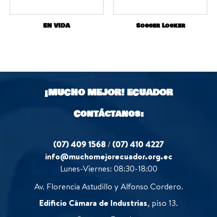
EN VIDA
Soccer Locker
¡MUCHO MEJOR!
ECUADOR
Contáctanos:
(07) 409 1568
/
(07) 410 4227
info@muchomejorecuador.org.ec
Lunes-Viernes: 08:30-18:00
Av. Florencia Astudillo y Alfonso Cordero.
Edificio Cámara de Industrias
, piso 13.