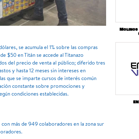
Molinos
n dólares, se acumula el 1% sobre las compras
de $50 en Titán se accede al Titanazo
 del precio de venta al público; diferido tres
astos y hasta 12 meses sin intereses en
n las que se imparte cursos de interés común
cación constante sobre promociones y
según condiciones establecidas.
EN
 con más de 949 colaboradores en la zona sur
boradores.