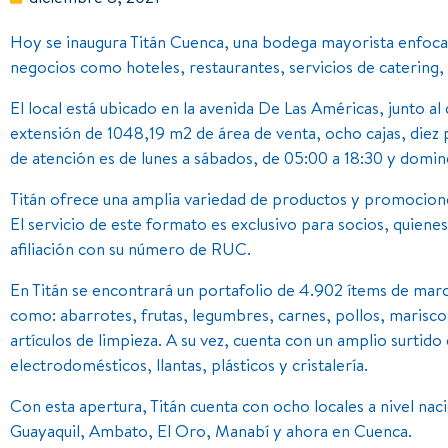
Hoy se inaugura Titán Cuenca, una bodega mayorista enfoca
negocios como hoteles, restaurantes, servicios de catering, 
El local está ubicado en la avenida De Las Américas, junto a
extensión de 1048,19 m2 de área de venta, ocho cajas, diez 
de atención es de lunes a sábados, de 05:00 a 18:30 y doming
Titán ofrece una amplia variedad de productos y promociones
El servicio de este formato es exclusivo para socios, quienes
afiliación con su número de RUC.
En Titán se encontrará un portafolio de 4.902 ítems de marc
como: abarrotes, frutas, legumbres, carnes, pollos, mariscos,
artículos de limpieza. A su vez, cuenta con un amplio surti
electrodomésticos, llantas, plásticos y cristalería.
Con esta apertura, Titán cuenta con ocho locales a nivel nac
Guayaquil, Ambato, El Oro, Manabí y ahora en Cuenca.