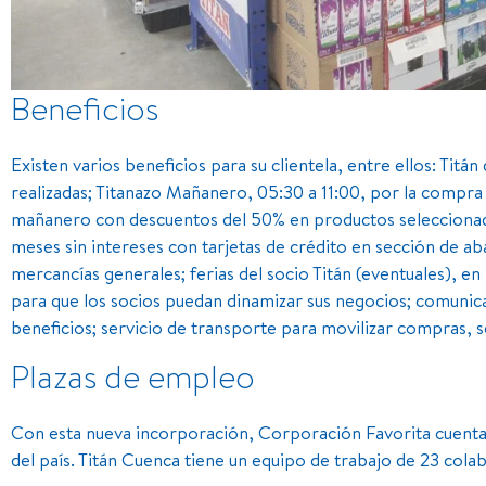
Beneficios
Existen varios beneficios para su clientela, entre ellos: Titá
realizadas; Titanazo Mañanero, 05:30 a 11:00, por la compra 
mañanero con descuentos del 50% en productos seleccionados
meses sin intereses con tarjetas de crédito en sección de ab
mercancías generales; ferias del socio Titán (eventuales), e
para que los socios puedan dinamizar sus negocios; comuni
beneficios; servicio de transporte para movilizar compras, 
Plazas de empleo
Con esta nueva incorporación, Corporación Favorita cuenta
del país. Titán Cuenca tiene un equipo de trabajo de 23 cola