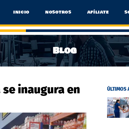
INICIO
NOSOTROS
AFÍLIATE
S
Blog
 se inaugura en
ÚLTIMOS 