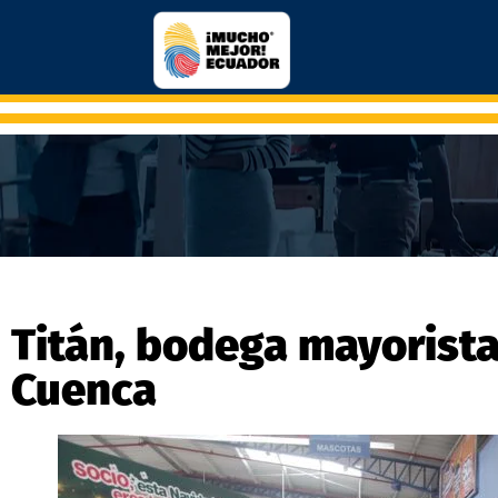
Titán, bodega mayorista
Cuenca