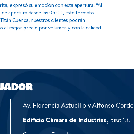
ta, expresó su emoción con esta apertura. “Al
o de apertura desde las 05:00, este formato
Titán Cuenca, nuestros clientes podrán
s al mejor precio por volumen y con la calidad
UADOR
Av. Florencia Astudillo y Alfonso Corde
Edificio Cámara de Industrias
, piso 13.