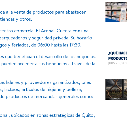
da a la venta de productos para abastecer
tiendas y otros.
l centro comercial El Arenal. Cuenta con una
parqueaderos y seguridad privada. Su horario
os y feriados, de 06:00 hasta las 17:30.
¿QUÉ HACE
 que benefician el desarrollo de los negocios.
PRODUCTO
 pueden acceder a sus beneficios a través de la
julio 20, 20
as líderes y proveedores garantizados, tales
 lácteos, artículos de higiene y belleza,
do de productos de mercancías generales como:
ional, ubicados en zonas estratégicas de Quito,