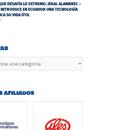
QUE DESAFÍA LO EXTREMO, IDEAL ALAMBREC –
 INTRODUCE EN ECUADOR UNA TECNOLOGÍA
ICA SU VIDA ÚTIL
26
TAS
S AFILIADOS