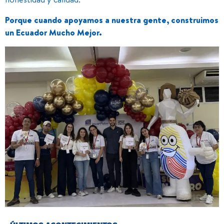
Porque cuando apoyamos a nuestra gente, construimos
un Ecuador Mucho Mejor.