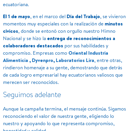
ecuatoriana.
El 1 de mayo
, en el marco del
Día del Trabajo
, se vivieron
momentos muy especiales con la realización de
minutos
cívicos
, donde se entonó con orgullo nuestro Himno
Nacional y se hizo la
entrega de reconocimientos a
colaboradores destacados
por sus habilidades y
compromiso. Empresas como
Oriental Industria
Alimenticia
,
Dyvenpro
,
Laboratorios Lira
, entre otras,
rindieron homenaje a su gente, demostrando que detrás
de cada logro empresarial hay ecuatorianos valiosos que
merecen ser reconocidos.
Seguimos adelante
Aunque la campaña termina, el mensaje continúa. Sigamos
reconociendo el valor de nuestra gente, eligiendo lo
nuestro y apoyando lo que representa compromiso,
honestidad y calidad.