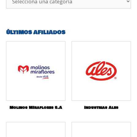
ÚLTIMOS AFILIADOS
Molinos MIraflores S.A
Industrias Ales