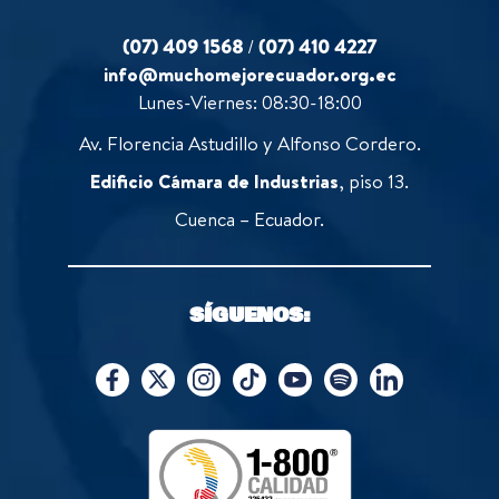
(07) 409 1568
/
(07) 410 4227
info@muchomejorecuador.org.ec
Lunes-Viernes: 08:30-18:00
Av. Florencia Astudillo y Alfonso Cordero.
Edificio Cámara de Industrias
, piso 13.
Cuenca – Ecuador.
SÍGUENOS: