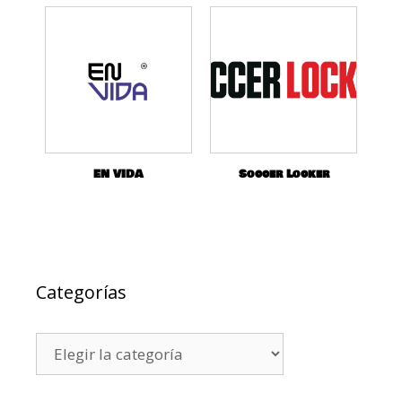
EN VIDA
Soccer Locker
Categorías