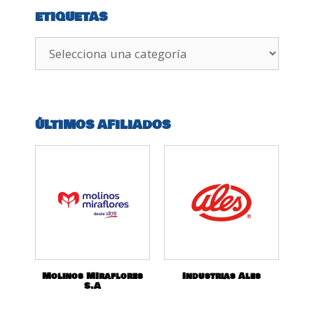
ETIQUETAS
ÚLTIMOS AFILIADOS
Molinos MIraflores
Industrias Ales
S.A