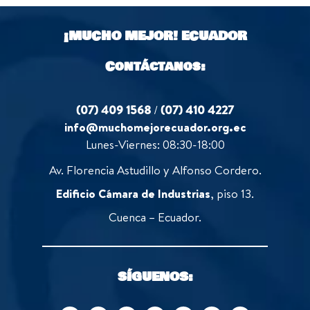
¡MUCHO MEJOR!
ECUADOR
Contáctanos:
(07) 409 1568
/
(07) 410 4227
info@muchomejorecuador.org.ec
Lunes-Viernes: 08:30-18:00
Av. Florencia Astudillo y Alfonso Cordero.
Edificio Cámara de Industrias
, piso 13.
Cuenca – Ecuador.
SÍGUENOS: