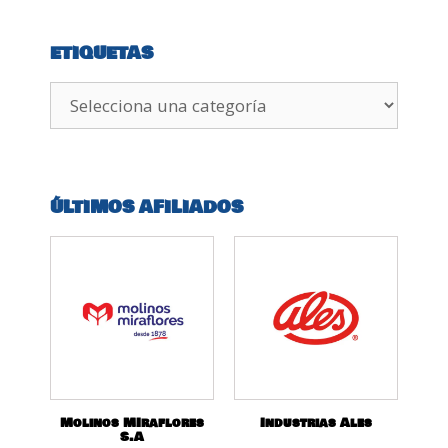
ETIQUETAS
ÚLTIMOS AFILIADOS
Molinos MIraflores
Industrias Ales
S.A