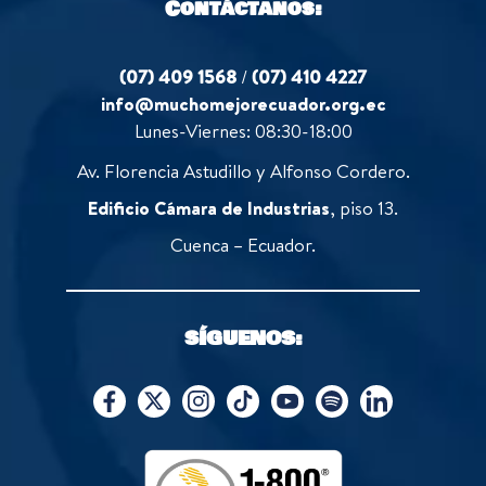
Contáctanos:
(07) 409 1568
/
(07) 410 4227
info@muchomejorecuador.org.ec
Lunes-Viernes: 08:30-18:00
Av. Florencia Astudillo y Alfonso Cordero.
Edificio Cámara de Industrias
, piso 13.
Cuenca – Ecuador.
SÍGUENOS: