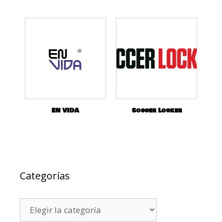
EN VIDA
Soccer Locker
Categorías