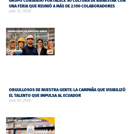
GRUPO CONSENSO FORTALECE SU CULTURA DE BIENESTAR CON
UNA FERIA QUE REUNIÓ A MÁS DE 2.100 COLABORADORES
julio 31, 2026
ORGULLOSOS DE NUESTRA GENTE: LA CAMPAÑA QUE VISIBILIZÓ
EL TALENTO QUE IMPULSA AL ECUADOR
julio 30, 2026