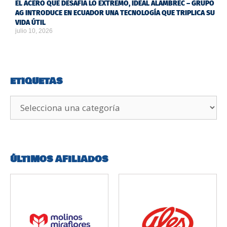
EL ACERO QUE DESAFÍA LO EXTREMO, IDEAL ALAMBREC – GRUPO
AG INTRODUCE EN ECUADOR UNA TECNOLOGÍA QUE TRIPLICA SU
VIDA ÚTIL
julio 10, 2026
ETIQUETAS
ÚLTIMOS AFILIADOS