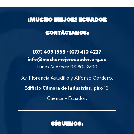
¡MUCHO MEJOR!
ECUADOR
Contáctanos:
(07) 409 1568
/
(07) 410 4227
info@muchomejorecuador.org.ec
Lunes-Viernes: 08:30-18:00
Av. Florencia Astudillo y Alfonso Cordero.
Edificio Cámara de Industrias
, piso 13.
Cuenca – Ecuador.
SÍGUENOS: