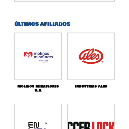
ÚLTIMOS AFILIADOS
Molinos MIraflores
Industrias Ales
S.A