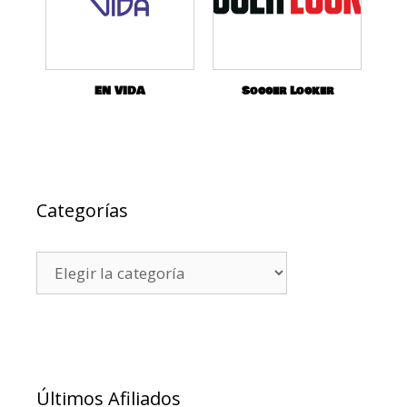
EN VIDA
Soccer Locker
Categorías
Últimos Afiliados