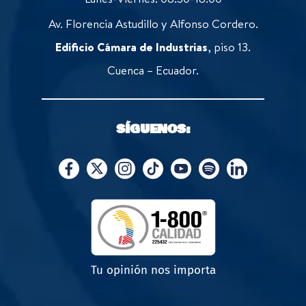
Av. Florencia Astudillo y Alfonso Cordero.
Edificio Cámara de Industrias
, piso 13.
Cuenca – Ecuador.
SÍGUENOS:
Tu opinión nos importa