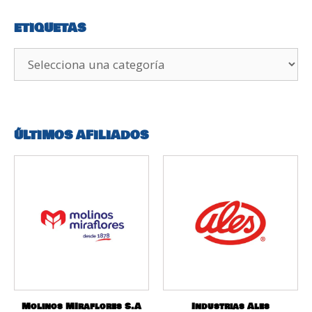
ETIQUETAS
ÚLTIMOS AFILIADOS
Molinos MIraflores S.A
Industrias Ales