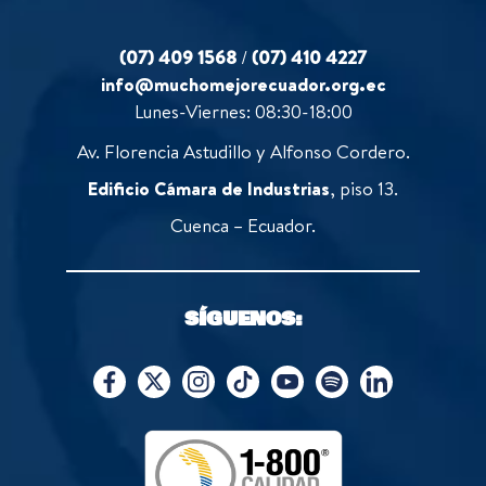
(07) 409 1568
/
(07) 410 4227
info@muchomejorecuador.org.ec
Lunes-Viernes: 08:30-18:00
Av. Florencia Astudillo y Alfonso Cordero.
Edificio Cámara de Industrias
, piso 13.
Cuenca – Ecuador.
SÍGUENOS: