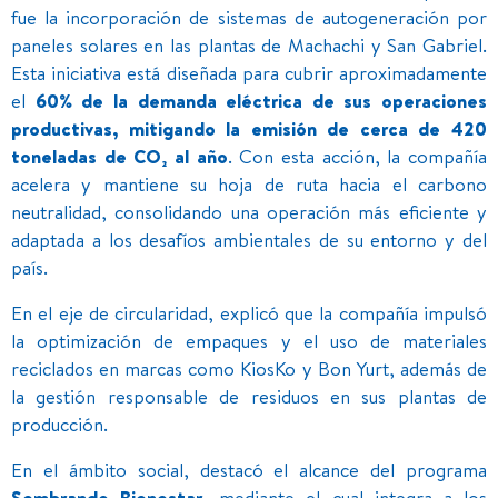
fue la incorporación de sistemas de autogeneración por
paneles solares en las plantas de Machachi y San Gabriel.
Esta iniciativa está diseñada para cubrir aproximadamente
el
60% de la demanda eléctrica de sus operaciones
productivas, mitigando la emisión de cerca de 420
toneladas de CO₂ al año
. Con esta acción, la compañía
acelera y mantiene su hoja de ruta hacia el carbono
neutralidad, consolidando una operación más eficiente y
adaptada a los desafíos ambientales de su entorno y del
país.
En el eje de circularidad, explicó que la compañía impulsó
la optimización de empaques y el uso de materiales
reciclados en marcas como KiosKo y Bon Yurt, además de
la gestión responsable de residuos en sus plantas de
producción.
En el ámbito social, destacó el alcance del programa
Sembrando Bienestar
, mediante el cual integra a los