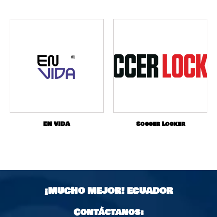
EN VIDA
Soccer Locker
¡MUCHO MEJOR!
ECUADOR
Contáctanos: