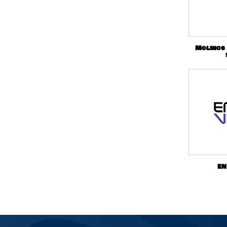
Molinos
EN