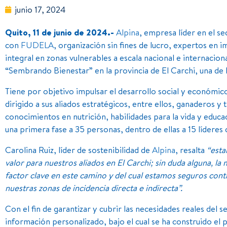
junio 17, 2024
Quito, 11 de junio de 2024.-
Alpina
, empresa líder en el s
con
FUDELA
, organización sin fines de lucro, expertos en
integral en zonas vulnerables a escala nacional e internacion
“Sembrando Bienestar” en la provincia de El Carchi, una de 
Tiene por objetivo impulsar el desarrollo social y económico 
dirigido a sus aliados estratégicos, entre ellos, ganaderos y 
conocimientos en nutrición, habilidades para la vida y educ
una primera fase a 35 personas, dentro de ellas a 15 lídere
Carolina Ruiz, líder de sostenibilidad de
Alpina
, resalta
“esta
valor para nuestros aliados en El Carchi; sin duda alguna, la
factor clave en este camino y del cual estamos seguros con
nuestras zonas de incidencia directa e indirecta”.
Con el fin de garantizar y cubrir las necesidades reales del 
información personalizado, bajo el cual se ha construido e