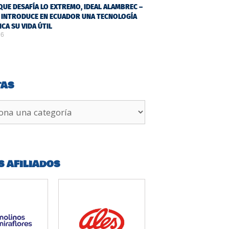
QUE DESAFÍA LO EXTREMO, IDEAL ALAMBREC –
 INTRODUCE EN ECUADOR UNA TECNOLOGÍA
ICA SU VIDA ÚTIL
26
TAS
S AFILIADOS