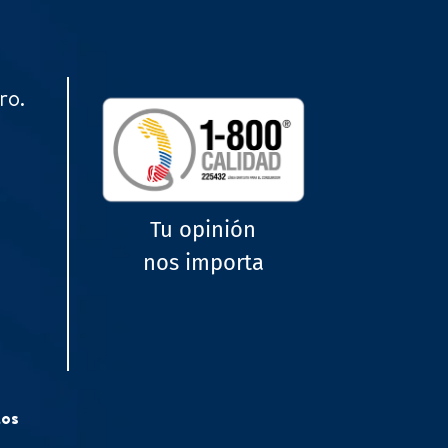
ro.
Tu opinión
nos importa
tos