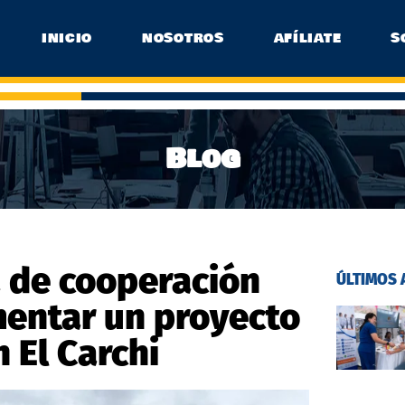
INICIO
NOSOTROS
AFÍLIATE
S
Blog
a de cooperación
ÚLTIMOS 
entar un proyecto
n El Carchi