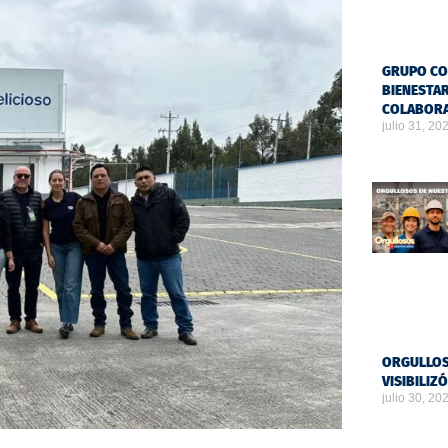
GRUPO CO
BIENESTAR
COLABOR
julio 31, 20
ORGULLOS
VISIBILIZ
julio 30, 20