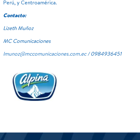
Perú, y Centroamérica.
Contacto:
Lizeth Muñoz
MC Comunicaciones
lmunoz@mccomunicaciones.com.ec
/ 0984936451