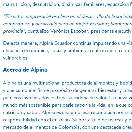
malnutrición, desnutrición, dinámicas familiares, educación f
“El sector empresarial es clave en el desarrollo de la socied
compromiso y desarrollo para un mejor Ecuador; Sembrando 
provincia”
, puntualizo Verónica Escobar, presidenta ejecuti
De esta manera,
Alpina Ecuador
continúa impulsando una visi
eficiencia económica, social y ambiental reafirmándola como
vulnerables.
Acerca de
Alpina
Alpina
es una multinacional productora de alimentos y bebi
y que cumple el firme propósito de generar bienestar y pro
públicos involucrados en toda su cadena de valor. La nueva v
mundo más sostenible para darle sabor a la vida, en la que c
nutrición y sabor.
Alpina
es una empresa reconocida por su ca
responsabilidad con el entorno. Su portafolio de marcas y pr
mercado de alimentos de Colombia, con una destacada pres