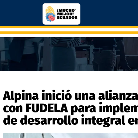
Alpina inició una alianz
con FUDELA para implem
de desarrollo integral e