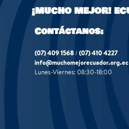
¡MUCHO MEJOR!
EC
Contáctanos:
(07) 409 1568
/
(07) 410 4227
info@muchomejorecuador.org.ec
Lunes-Viernes: 08:30-18:00