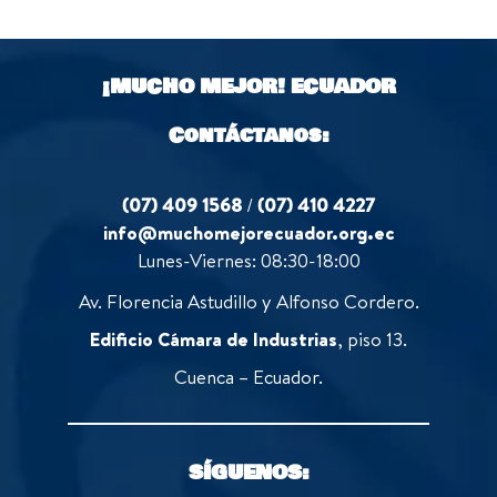
¡MUCHO MEJOR!
ECUADOR
Contáctanos:
(07) 409 1568
/
(07) 410 4227
info@muchomejorecuador.org.ec
Lunes-Viernes: 08:30-18:00
Av. Florencia Astudillo y Alfonso Cordero.
Edificio Cámara de Industrias
, piso 13.
Cuenca – Ecuador.
SÍGUENOS: