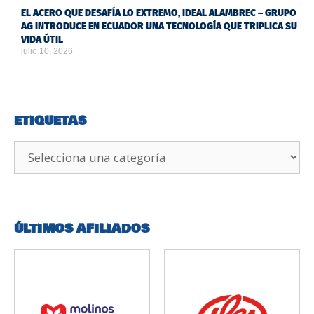
EL ACERO QUE DESAFÍA LO EXTREMO, IDEAL ALAMBREC – GRUPO
AG INTRODUCE EN ECUADOR UNA TECNOLOGÍA QUE TRIPLICA SU
VIDA ÚTIL
julio 10, 2026
ETIQUETAS
ÚLTIMOS AFILIADOS