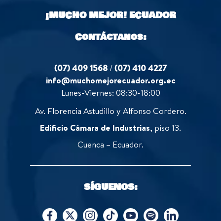
¡MUCHO MEJOR!
ECUADOR
Contáctanos:
(07) 409 1568
/
(07) 410 4227
info@muchomejorecuador.org.ec
Lunes-Viernes: 08:30-18:00
Av. Florencia Astudillo y Alfonso Cordero.
Edificio Cámara de Industrias
, piso 13.
Cuenca – Ecuador.
SÍGUENOS: