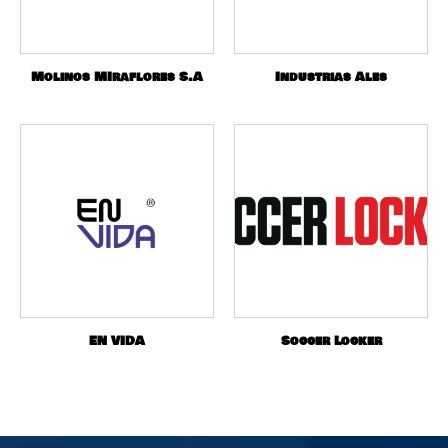
Molinos MIraflores S.A
Industrias Ales
EN VIDA
Soccer Locker