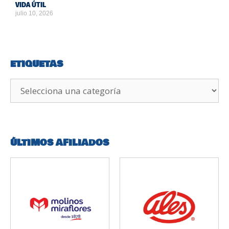
VIDA ÚTIL
julio 10, 2026
ETIQUETAS
ÚLTIMOS AFILIADOS