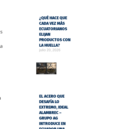
¿QUÉ HACE QUE
CADA VEZ MÁS
ECUATORIANOS
es
ELIJAN
PRODUCTOS CON
ra
LA HUELLA?
julio 20, 2026
EL ACERO QUE
a
DESAFÍA LO
EXTREMO, IDEAL
ALAMBREC –
GRUPO AG
INTRODUCE EN