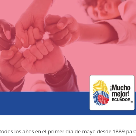
a todos los años en el primer día de mayo desde 1889 par