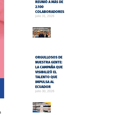
REUNIÓ A MÁS DE
2.100
COLABORADORES
julio 31, 2026
ORGULLOSOS DE
NUESTRA GENTE:
LA CAMPAÑA QUE
VISIBILIZÓ EL
TALENTO QUE
IMPULSA AL
ECUADOR
julio 30, 2026
a