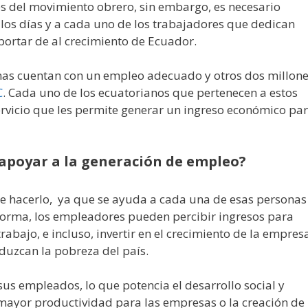
s del movimiento obrero, sin embargo, es necesario
 los días y a cada uno de los trabajadores que dedican
portar de al crecimiento de Ecuador.
sonas cuentan con un empleo adecuado y otros dos millon
C
. Cada uno de los ecuatorianos que pertenecen a estos
rvicio que les permite generar un ingreso económico pa
apoyar a la generación de empleo?
de hacerlo, ya que se ayuda a cada una de esas personas
a forma, los empleadores pueden percibir ingresos para
abajo, e incluso, invertir en el crecimiento de la empres
duzcan la pobreza del país.
us empleados, lo que potencia el desarrollo social y
mayor productividad para las empresas o la creación de