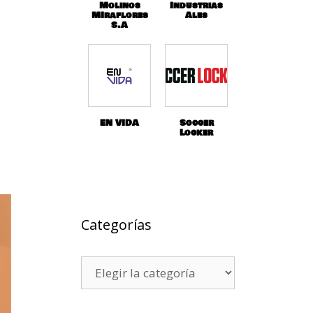
Molinos
Industrias
MIraflores
Ales
S.A
EN VIDA
Soccer
Locker
Categorías