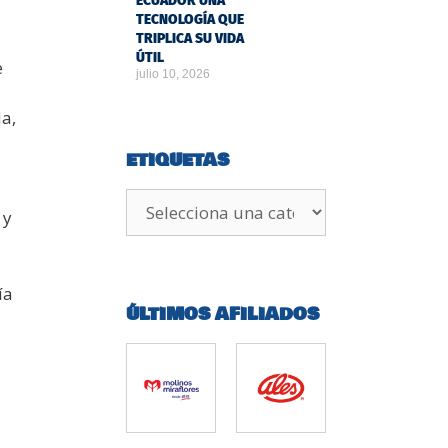
ECUADOR UNA
TECNOLOGÍA QUE
TRIPLICA SU VIDA
ÚTIL
e
julio 10, 2026
a,
ETIQUETAS
 y
ía
ÚLTIMOS AFILIADOS