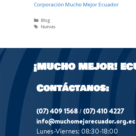
Corporación Mucho Mejor Ecuador
Blog
Nuevas
¡MUCHO MEJOR!
EC
Contáctanos:
(07) 409 1568
/
(07) 410 4227
info@muchomejorecuador.org.ec
Lunes-Viernes: 08:30-18:00