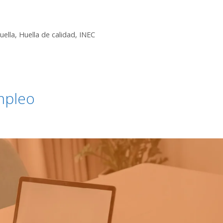
uella
,
Huella de calidad
,
INEC
mpleo