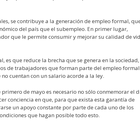
es, se contribuye a la generación de empleo formal, qu
nómico del país que el subempleo. En primer lugar,
ador que le permite consumir y mejorar su calidad de vid
, es que reduce la brecha que se genera en la sociedad,
esos de trabajadores que forman parte del empleo formal
 no cuentan con un salario acorde a la ley.
te primero de mayo es necesario no sólo conmemorar el d
cer conciencia en que, para que exista esta garantía de
rarse un apoyo constante por parte de cada uno de los
ondiciones que hagan posible todo esto.