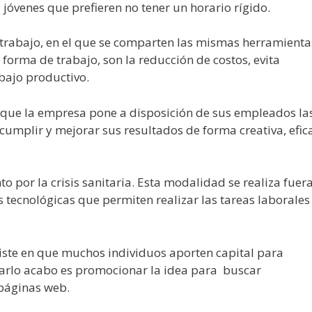
a jóvenes que prefieren no tener un horario rígido.
trabajo, en el que se comparten las mismas herramienta
 forma de trabajo, son la reducción de costos, evita
bajo productivo.
l que la empresa pone a disposición de sus empleados la
umplir y mejorar sus resultados de forma creativa, efic
o por la crisis sanitaria. Esta modalidad se realiza fuer
s tecnológicas que permiten realizar las tareas laborales
iste en que muchos individuos aporten capital para
arlo acabo es promocionar la idea para buscar
y páginas web.