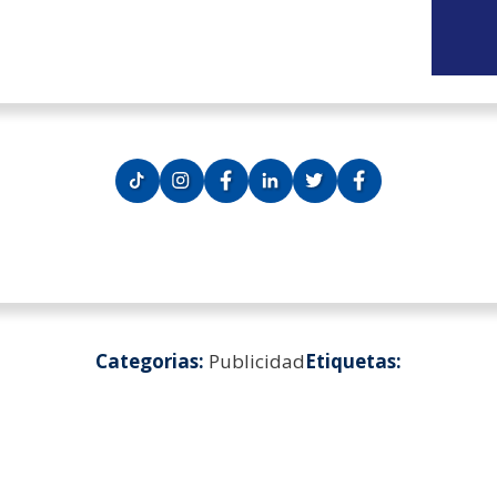
Categorias:
Publicidad
Etiquetas: