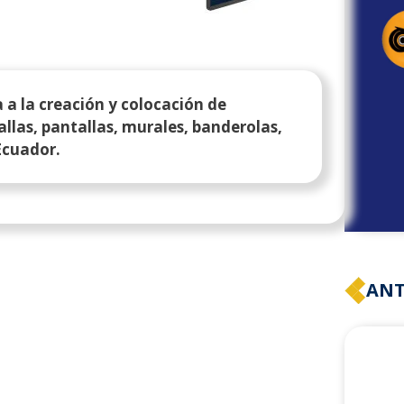
 la creación y colocación de
vallas, pantallas, murales, banderolas,
 Ecuador.
ANT