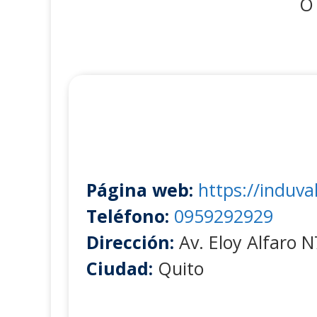
O 
Página web:
https://induva
Teléfono:
0959292929
Dirección:
Av. Eloy Alfaro 
Ciudad:
Quito