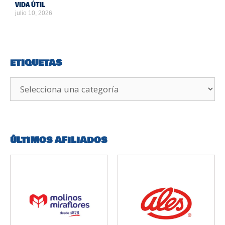
VIDA ÚTIL
julio 10, 2026
ETIQUETAS
ÚLTIMOS AFILIADOS