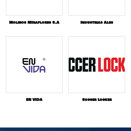
Molinos MIraflores S.A
Industrias Ales
EN VIDA
Soccer Locker