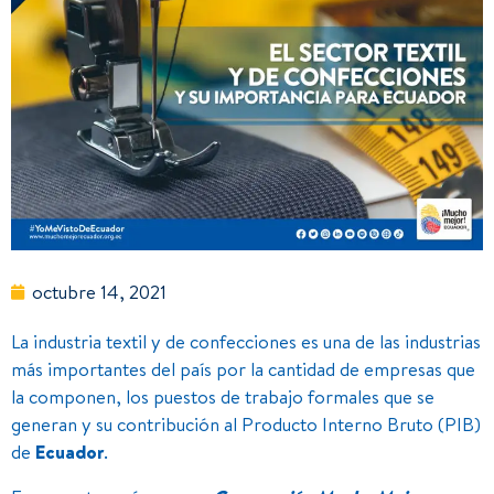
octubre 14, 2021
La industria textil y de confecciones es una de las industrias
más importantes del país por la cantidad de empresas que
la componen, los puestos de trabajo formales que se
generan y su contribución al Producto Interno Bruto (PIB)
de
Ecuador
.