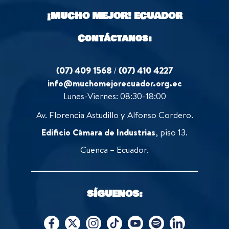
¡MUCHO MEJOR!
ECUADOR
Contáctanos:
(07) 409 1568
/
(07) 410 4227
info@muchomejorecuador.org.ec
Lunes-Viernes: 08:30-18:00
Av. Florencia Astudillo y Alfonso Cordero.
Edificio Cámara de Industrias
, piso 13.
Cuenca – Ecuador.
SÍGUENOS: