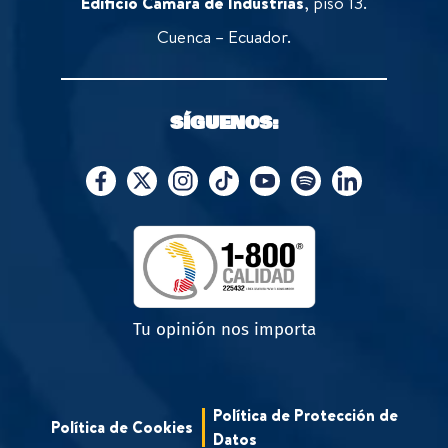
Edificio Cámara de Industrias
, piso 13.
Cuenca – Ecuador.
SÍGUENOS:
Tu opinión nos importa
Política de Protección de
Política de Cookies
Datos