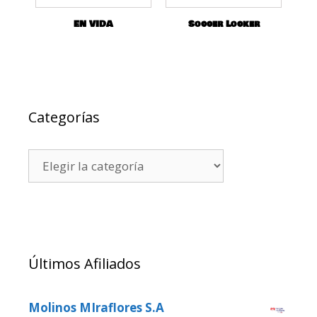
EN VIDA
Soccer Locker
Categorías
Últimos Afiliados
Molinos MIraflores S.A