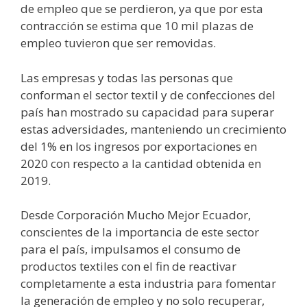
de empleo que se perdieron, ya que por esta
contracción se estima que 10 mil plazas de
empleo tuvieron que ser removidas.
Las empresas y todas las personas que
conforman el sector textil y de confecciones del
país han mostrado su capacidad para superar
estas adversidades, manteniendo un crecimiento
del 1% en los ingresos por exportaciones en
2020 con respecto a la cantidad obtenida en
2019.
Desde Corporación Mucho Mejor Ecuador,
conscientes de la importancia de este sector
para el país, impulsamos el consumo de
productos textiles con el fin de reactivar
completamente a esta industria para fomentar
la generación de empleo y no solo recuperar,