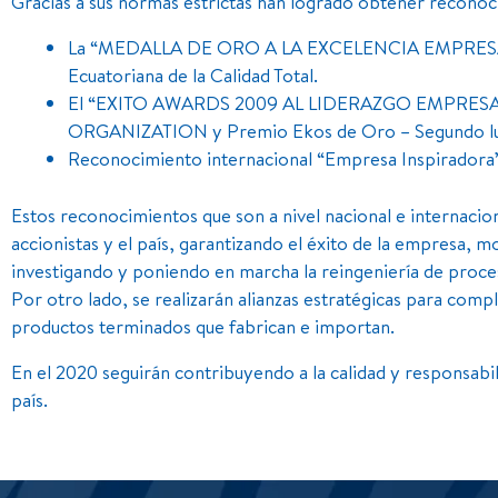
Gracias a sus normas estrictas han logrado obtener recono
La “MEDALLA DE ORO A LA EXCELENCIA EMPRESARI
Ecuatoriana de la Calidad Total.
El “EXITO AWARDS 2009 AL LIDERAZGO EMPRESAR
ORGANIZATION y Premio Ekos de Oro – Segundo luga
Reconocimiento internacional “Empresa Inspiradora”
Estos reconocimientos que son a nivel nacional e internacion
accionistas y el país, garantizando el éxito de la empresa, 
investigando y poniendo en marcha la reingeniería de proce
Por otro lado, se realizarán alianzas estratégicas para com
productos terminados que fabrican e importan.
En el 2020 seguirán contribuyendo a la calidad y responsabil
país.