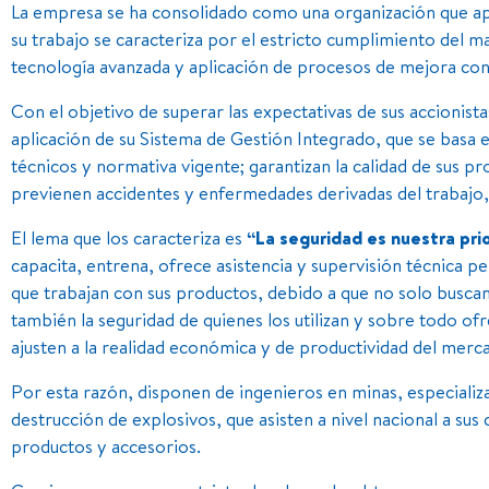
La empresa se ha consolidado como una organización que apo
su trabajo se caracteriza por el estricto cumplimiento del 
tecnología avanzada y aplicación de procesos de mejora con
Con el objetivo de superar las expectativas de sus accionist
aplicación de su Sistema de Gestión Integrado, que se basa e
técnicos y normativa vigente; garantizan la calidad de sus p
previenen accidentes y enfermedades derivadas del trabajo, 
El lema que los caracteriza es
“La seguridad es nuestra pri
capacita, entrena, ofrece asistencia y supervisión técnica 
que trabajan con sus productos, debido a que no solo buscan 
también la seguridad de quienes los utilizan y sobre todo of
ajusten a la realidad económica y de productividad del merc
Por esta razón, disponen de ingenieros en minas, especializ
destrucción de explosivos, que asisten a nivel nacional a sus 
productos y accesorios.