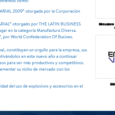
cimientos como:
AL 2009” otorgada por la Corporación
IAL” otorgado por THE LATIN BUSINESS
Molinos
r en la categoría Manufactura Diversa.
, por World Confederation Of Busines.
al, constituyen un orgullo para la empresa, sus
motivándolos en este nuevo año a continuar
sos para ser más productivos y competitivos.
plementar su nicho de mercado con los
EN
idad del uso de explosivos y accesorios en el