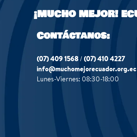
¡MUCHO MEJOR!
EC
Contáctanos:
(07) 409 1568
/
(07) 410 4227
info@muchomejorecuador.org.ec
Lunes-Viernes: 08:30-18:00