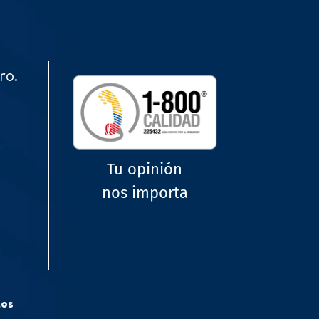
ro.
Tu opinión
nos importa
tos