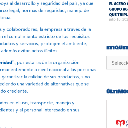
ya al desarrollo y seguridad del país, ya que
EL ACERO 
marco legal, normas de seguridad, manejo de
GRUPO AG
QUE TRIPL
tinua.
julio 10, 20
as y colaboradores, la empresa a través de la
n el cumplimiento estricto de los requisitos
roductos y servicios, protegen el ambiente,
ETIQUE
además evitan actos ilícitos.
oridad”
, por esta razón la organización
permanentemente a nivel nacional a las personas
garantizar la calidad de sus productos, sino
reciendo una variedad de alternativas que se
ado creciente.
ÚLTIMO
ados en el uso, transporte, manejo y
clientes y al personal interesado en sus