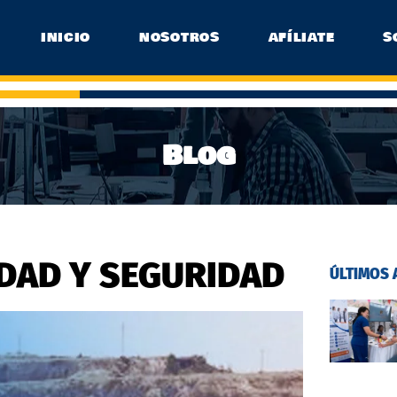
INICIO
NOSOTROS
AFÍLIATE
S
Blog
IDAD Y SEGURIDAD
ÚLTIMOS 