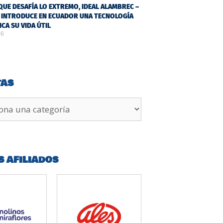
QUE DESAFÍA LO EXTREMO, IDEAL ALAMBREC –
 INTRODUCE EN ECUADOR UNA TECNOLOGÍA
ICA SU VIDA ÚTIL
26
TAS
S AFILIADOS