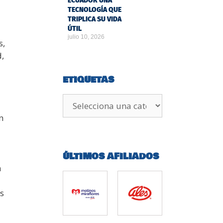
ECUADOR UNA
TECNOLOGÍA QUE
TRIPLICA SU VIDA
ÚTIL
julio 10, 2026
s,
,
ETIQUETAS
n
ÚLTIMOS AFILIADOS
n
s