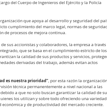
cargo del Cuerpo de Ingenieros del Ejército y la Policía
ganización que apoya al desarrollo y seguridad del paí
tricto cumplimiento del marco legal, normas de seguridad
ón de procesos de mejora continua.
s de sus accionistas y colaboradores, la empresa a través
Integrado, que se basa en el cumplimiento estricto de los
arantizan la calidad de sus productos y servicios, protege
medades derivadas del trabajo, además evitan actos
ad es nuestra prioridad”
, por esta razón la organizació
ervisión técnica permanentemente a nivel nacional a las
debido a que no solo buscan garantizar la calidad de su
uienes los utilizan y sobre todo ofreciendo una variedad
dad económica y de productividad del mercado creciente.