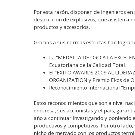
Por esta razón, disponen de ingenieros en 
destrucción de explosivos, que asisten a ni
productos y accesorios.
Gracias a sus normas estrictas han logra
La “MEDALLA DE ORO A LA EXCELENC
Ecuatoriana de la Calidad Total.
El “EXITO AWARDS 2009 AL LIDERA
ORGANIZATION y Premio Ekos de Oro
Reconocimiento internacional “Empr
Estos reconocimientos que son a nivel naci
empresa, sus accionistas y el país, garant
año a continuar investigando y poniendo 
productivos y competitivos. Por otro lado,
nicho de mercado con los productos termi