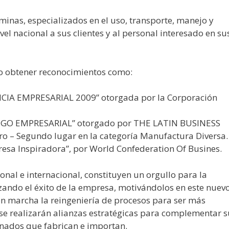
minas, especializados en el uso, transporte, manejo y
vel nacional a sus clientes y al personal interesado en su
do obtener reconocimientos como:
IA EMPRESARIAL 2009” otorgada por la Corporación
ZGO EMPRESARIAL” otorgado por THE LATIN BUSINESS
 – Segundo lugar en la categoría Manufactura Diversa.
esa Inspiradora”, por World Confederation Of Busines.
onal e internacional, constituyen un orgullo para la
izando el éxito de la empresa, motivándolos en este nuev
en marcha la reingeniería de procesos para ser más
 se realizarán alianzas estratégicas para complementar s
nados que fabrican e importan.