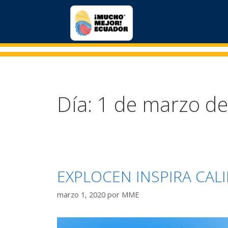
Día:
1 de marzo d
EXPLOCEN INSPIRA CAL
marzo 1, 2020
por
MME