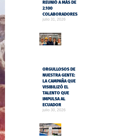
REUNIÓ A MÁS DE
2.100
COLABORADORES
julio 31, 2026
ORGULLOSOS DE
NUESTRA GENTE:
LA CAMPAÑA QUE
VISIBILIZÓ EL
TALENTO QUE
IMPULSA AL
ECUADOR
julio 30, 2026