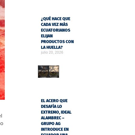
¿QUÉ HACE QUE
CADA VEZ MÁS
ECUATORIANOS
ELIJAN
PRODUCTOS CON
LA HUELLA?
julio 20, 2026
EL ACERO QUE
DESAFÍA LO
EXTREMO, IDEAL
l
ALAMBREC –
mo
GRUPO AG
INTRODUCE EN