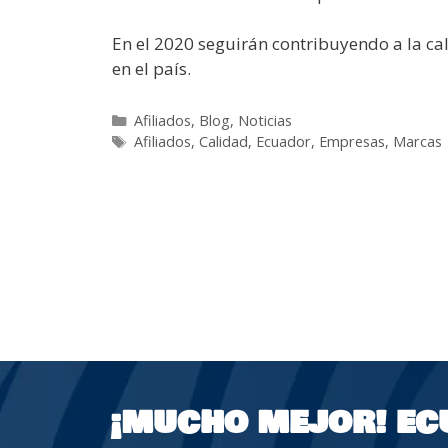
En el 2020 seguirán contribuyendo a la ca
en el país.
Afiliados
,
Blog
,
Noticias
Afiliados
,
Calidad
,
Ecuador
,
Empresas
,
Marcas
¡MUCHO MEJOR!
EC