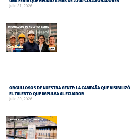
UNA FERIA QUE REUNIÓ A MÁS DE 2.100 COLABORADORES
julio 31, 2026
ORGULLOSOS DE NUESTRA GENTE: LA CAMPAÑA QUE VISIBILIZÓ
EL TALENTO QUE IMPULSA AL ECUADOR
julio 30, 2026