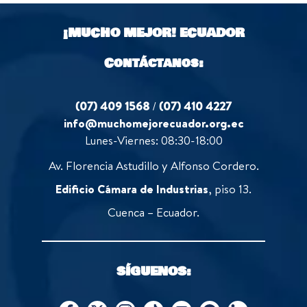
¡MUCHO MEJOR!
ECUADOR
Contáctanos:
(07) 409 1568
/
(07) 410 4227
info@muchomejorecuador.org.ec
Lunes-Viernes: 08:30-18:00
Av. Florencia Astudillo y Alfonso Cordero.
Edificio Cámara de Industrias
, piso 13.
Cuenca – Ecuador.
SÍGUENOS: