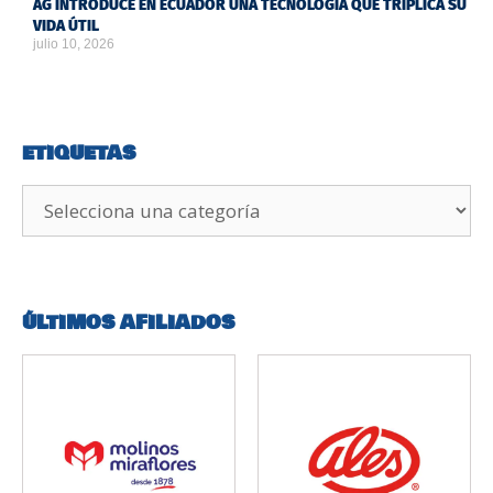
AG INTRODUCE EN ECUADOR UNA TECNOLOGÍA QUE TRIPLICA SU
VIDA ÚTIL
julio 10, 2026
ETIQUETAS
ÚLTIMOS AFILIADOS