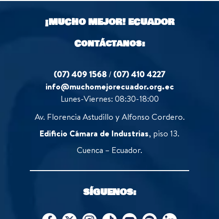
¡MUCHO MEJOR!
ECUADOR
Contáctanos:
(07) 409 1568
/
(07) 410 4227
info@muchomejorecuador.org.ec
Lunes-Viernes: 08:30-18:00
Av. Florencia Astudillo y Alfonso Cordero.
Edificio Cámara de Industrias
, piso 13.
Cuenca – Ecuador.
SÍGUENOS: