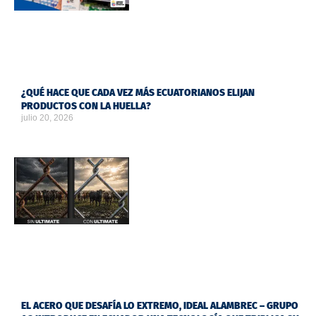
¿QUÉ HACE QUE CADA VEZ MÁS ECUATORIANOS ELIJAN
PRODUCTOS CON LA HUELLA?
julio 20, 2026
EL ACERO QUE DESAFÍA LO EXTREMO, IDEAL ALAMBREC – GRUPO