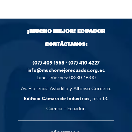
¡MUCHO MEJOR!
ECUADOR
Contáctanos:
(07) 409 1568
/
(07) 410 4227
info@muchomejorecuador.org.ec
Lunes-Viernes: 08:30-18:00
Av. Florencia Astudillo y Alfonso Cordero.
Edificio Cámara de Industrias
, piso 13.
Cuenca – Ecuador.