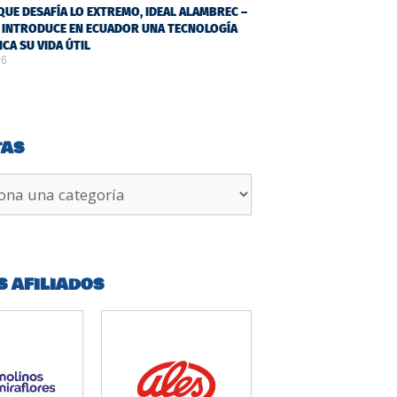
QUE DESAFÍA LO EXTREMO, IDEAL ALAMBREC –
 INTRODUCE EN ECUADOR UNA TECNOLOGÍA
ICA SU VIDA ÚTIL
26
TAS
S AFILIADOS