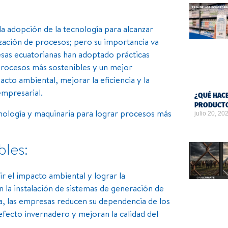
la adopción de la tecnología para alcanzar
ización de procesos; pero su importancia va
esas ecuatorianas han adoptado prácticas
 procesos más sostenibles y un mejor
acto ambiental, mejorar la eficiencia y la
empresarial.
¿QUÉ HACE
PRODUCTO
cnología y maquinaria para lograr procesos más
julio 20, 20
bles:
r el impacto ambiental y lograr la
n la instalación de sistemas de generación de
gía, las empresas reducen su dependencia de los
efecto invernadero y mejoran la calidad del