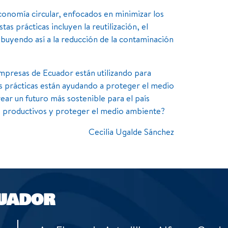
nomía circular, enfocados en minimizar los
as prácticas incluyen la reutilización, el
ribuyendo así a la reducción de la contaminación
empresas de Ecuador están utilizando para
as prácticas están ayudando a proteger el medio
ear un futuro más sostenible para el país
, productivos y proteger el medio ambiente?
Cecilia Ugalde Sánchez
UADOR