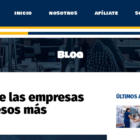
INICIO
NOSOTROS
AFÍLIATE
S
Blog
de las empresas
ÚLTIMOS 
esos más