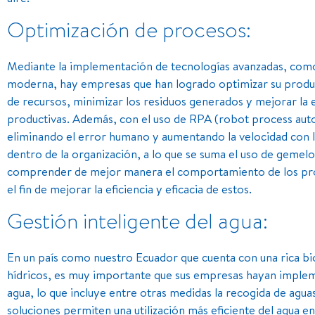
Optimización de procesos:
Mediante la implementación de tecnologías avanzadas, como 
moderna, hay empresas que han logrado optimizar su produc
de recursos, minimizar los residuos generados y mejorar la 
productivas. Además, con el uso de RPA (robot process auto
eliminando el error humano y aumentando la velocidad con l
dentro de la organización, a lo que se suma el uso de gemelos
comprender de mejor manera el comportamiento de los pro
el fin de mejorar la eficiencia y eficacia de estos.
Gestión inteligente del agua:
En un país como nuestro Ecuador que cuenta con una rica bi
hídricos, es muy importante que sus empresas hayan impleme
agua, lo que incluye entre otras medidas la recogida de aguas 
soluciones permiten una utilización más eficiente del agua 