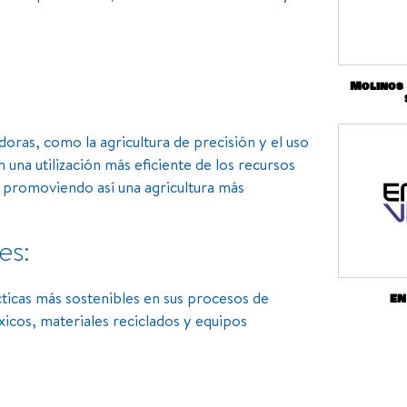
Molinos
oras, como la agricultura de precisión y el uso
 una utilización más eficiente de los recursos
s, promoviendo así una agricultura más
es:
cticas más sostenibles en sus procesos de
EN
xicos, materiales reciclados y equipos