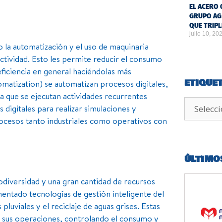
EL ACERO 
GRUPO AG
QUE TRIPL
julio 10, 20
la automatización y el uso de maquinaria
tividad. Esto les permite reducir el consumo
eficiencia en general haciéndolas más
ETIQUE
matization) se automatizan procesos digitales,
a que se ejecutan actividades recurrentes
 digitales para realizar simulaciones y
cesos tanto industriales como operativos con
ÚLTIMO
odiversidad y una gran cantidad de recursos
ntado tecnologías de gestión inteligente del
pluviales y el reciclaje de aguas grises. Estas
en sus operaciones, controlando el consumo y