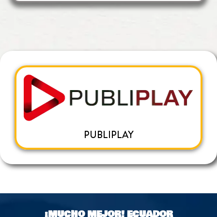
PUBLIPLAY
¡MUCHO MEJOR!
ECUADOR