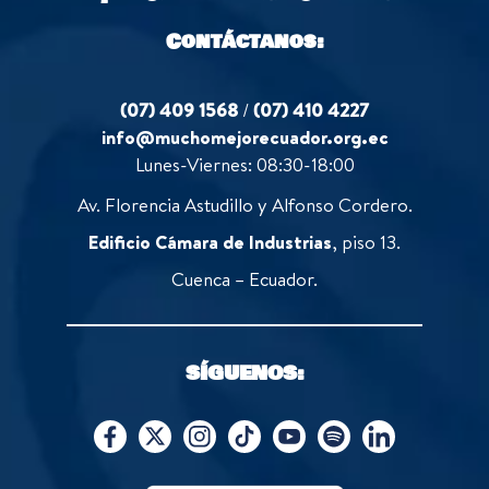
Contáctanos:
(07) 409 1568
/
(07) 410 4227
info@muchomejorecuador.org.ec
Lunes-Viernes: 08:30-18:00
Av. Florencia Astudillo y Alfonso Cordero.
Edificio Cámara de Industrias
, piso 13.
Cuenca – Ecuador.
SÍGUENOS: