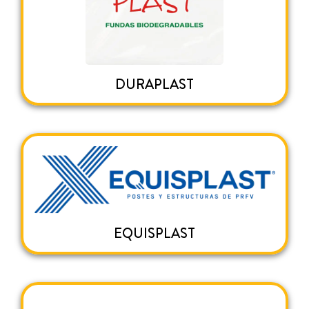
DURAPLAST
EQUISPLAST