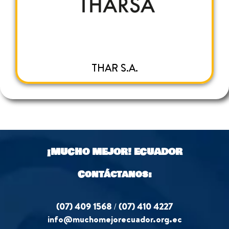
THAR S.A.
¡MUCHO MEJOR!
ECUADOR
Contáctanos:
(07) 409 1568
/
(07) 410 4227
info@muchomejorecuador.org.ec