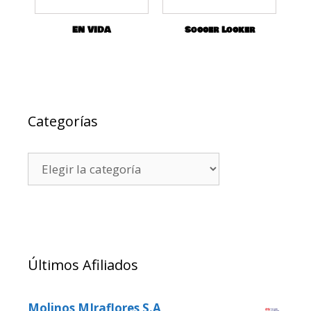
EN VIDA
Soccer Locker
Categorías
Últimos Afiliados
Molinos MIraflores S.A