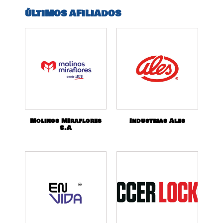
ÚLTIMOS AFILIADOS
Molinos MIraflores
Industrias Ales
S.A