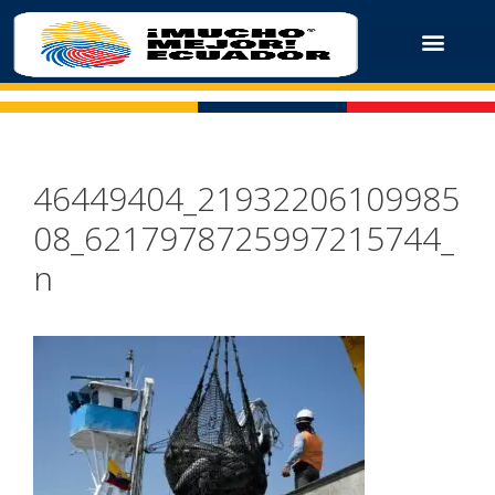
46449404_21932206109985
08_6217978725997215744_
n