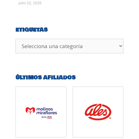
julio 10, 2026
ETIQUETAS
ÚLTIMOS AFILIADOS