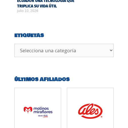
ECUADOR UNA TECNOLOGÍA QUE
TRIPLICA SU VIDA ÚTIL
julio 10, 2026
ETIQUETAS
ÚLTIMOS AFILIADOS