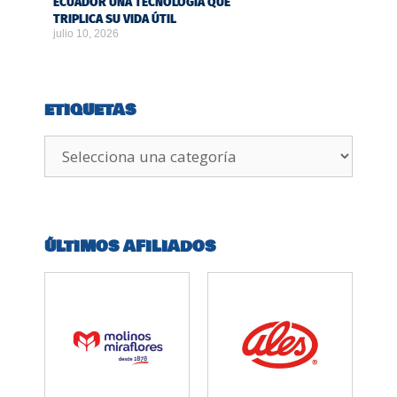
ECUADOR UNA TECNOLOGÍA QUE
TRIPLICA SU VIDA ÚTIL
julio 10, 2026
ETIQUETAS
ÚLTIMOS AFILIADOS