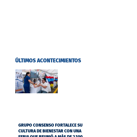
ÚLTIMOS ACONTECIMIENTOS
GRUPO CONSENSO FORTALECE SU
CULTURA DE BIENESTAR CON UNA
FERIA QUE REUNIÓ A MÁS DE 2.100