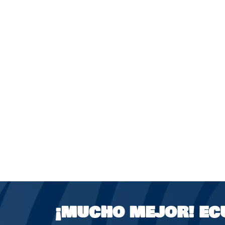
¡MUCHO MEJOR!
EC