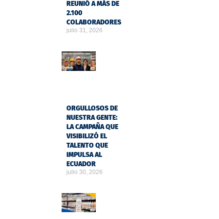
REUNIÓ A MÁS DE
2.100
COLABORADORES
julio 31, 2026
ORGULLOSOS DE
NUESTRA GENTE:
LA CAMPAÑA QUE
VISIBILIZÓ EL
TALENTO QUE
IMPULSA AL
ECUADOR
julio 30, 2026