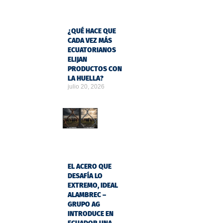
¿QUÉ HACE QUE
CADA VEZ MÁS
ECUATORIANOS
ELIJAN
PRODUCTOS CON
LA HUELLA?
julio 20, 2026
EL ACERO QUE
DESAFÍA LO
EXTREMO, IDEAL
ALAMBREC –
GRUPO AG
INTRODUCE EN