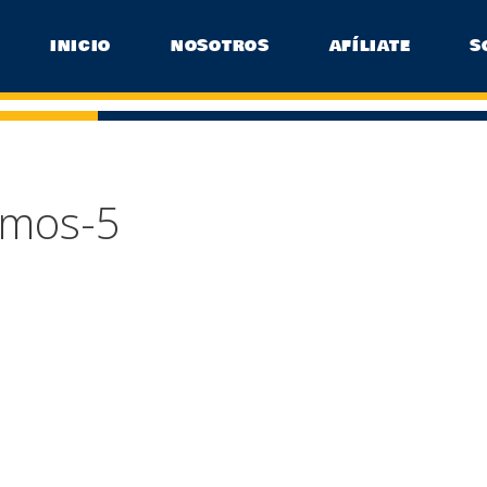
INICIO
NOSOTROS
AFÍLIATE
S
omos-5