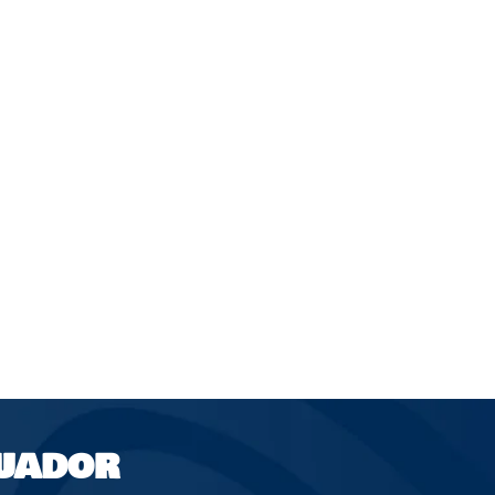
UADOR