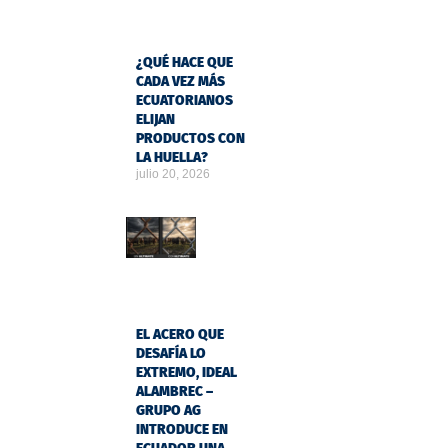
¿QUÉ HACE QUE
CADA VEZ MÁS
ECUATORIANOS
ELIJAN
PRODUCTOS CON
LA HUELLA?
julio 20, 2026
EL ACERO QUE
DESAFÍA LO
EXTREMO, IDEAL
ALAMBREC –
GRUPO AG
INTRODUCE EN