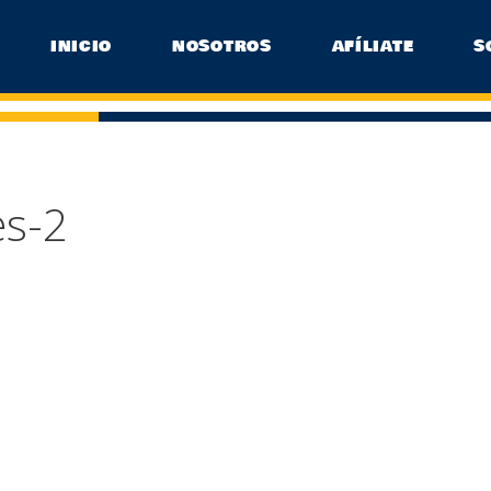
INICIO
NOSOTROS
AFÍLIATE
S
es-2