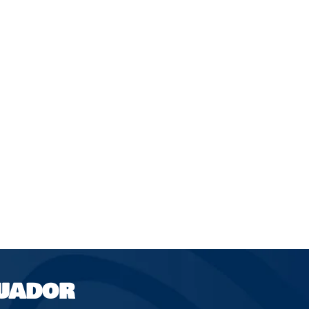
UADOR