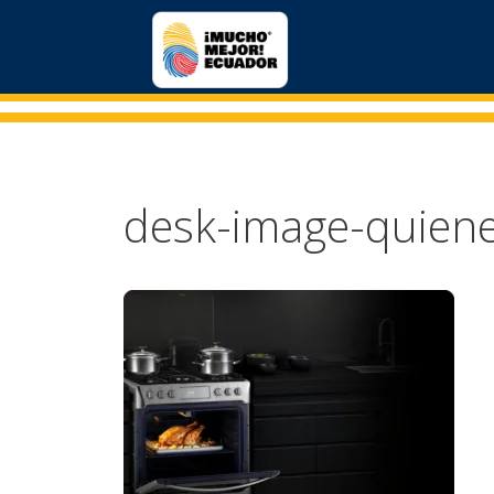
desk-image-quien