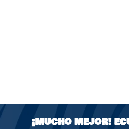
¡MUCHO MEJOR!
EC