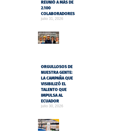
REUNIÓ A MÁS DE
2.100
COLABORADORES
julio 31, 2026
ORGULLOSOS DE
NUESTRA GENTE:
LA CAMPAÑA QUE
VISIBILIZÓ EL
TALENTO QUE
IMPULSA AL
ECUADOR
julio 30, 2026