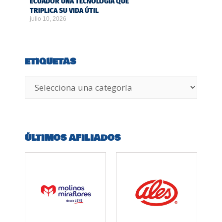
ECUADOR UNA TECNOLOGÍA QUE
TRIPLICA SU VIDA ÚTIL
julio 10, 2026
ETIQUETAS
ÚLTIMOS AFILIADOS