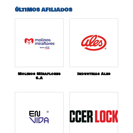
ÚLTIMOS AFILIADOS
Molinos MIraflores
Industrias Ales
S.A