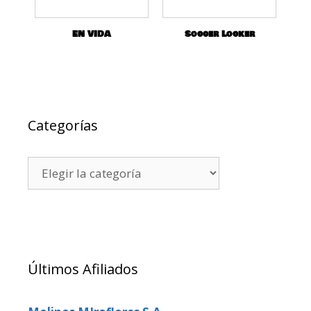
EN VIDA
Soccer Locker
Categorías
Últimos Afiliados