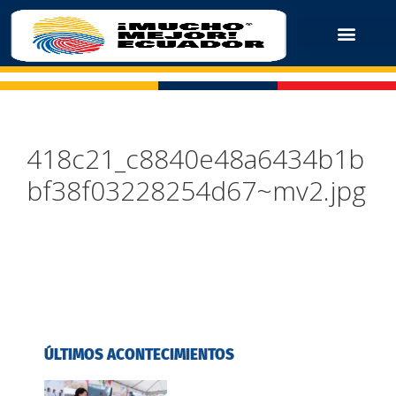
418c21_c8840e48a6434b1b
bf38f03228254d67~mv2.jpg
ÚLTIMOS ACONTECIMIENTOS