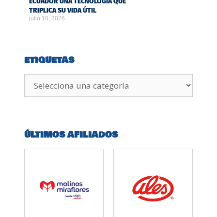
ECUADOR UNA TECNOLOGÍA QUE
TRIPLICA SU VIDA ÚTIL
julio 10, 2026
ETIQUETAS
ÚLTIMOS AFILIADOS