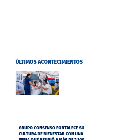
ÚLTIMOS ACONTECIMIENTOS
GRUPO CONSENSO FORTALECE SU
CULTURA DE BIENESTAR CON UNA
FERIA QUE REUNIÓ A MÁS DE 2.100