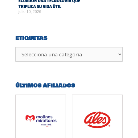
ECUADOR UNA TECNOLOGÍA QUE
TRIPLICA SU VIDA ÚTIL
julio 10, 2026
ETIQUETAS
ÚLTIMOS AFILIADOS