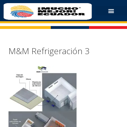
M&M Refrigeración 3