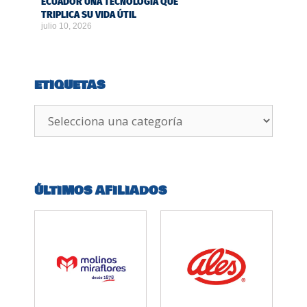
ECUADOR UNA TECNOLOGÍA QUE
TRIPLICA SU VIDA ÚTIL
julio 10, 2026
ETIQUETAS
ÚLTIMOS AFILIADOS