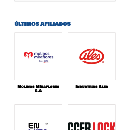
ÚLTIMOS AFILIADOS
Molinos MIraflores
Industrias Ales
S.A