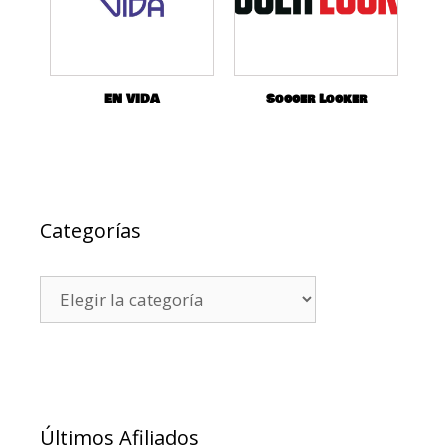
EN VIDA
Soccer Locker
Categorías
Últimos Afiliados