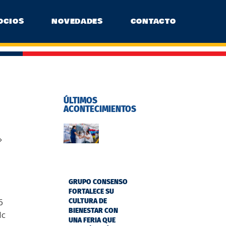
OCIOS
NOVEDADES
CONTACTO
ÚLTIMOS
ACONTECIMIENTOS
»
GRUPO CONSENSO
FORTALECE SU
6
CULTURA DE
BIENESTAR CON
lc
UNA FERIA QUE