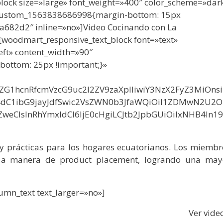
lock size=»large» font_weight=»400″ color_scheme=»dar
vc_custom_1563838686998{margin-bottom: 15px
a682d2″ inline=»no»]Video Cocinando con
La
[woodmart_responsive_text_block font=»text»
eft» content_width=»90″
ottom: 25px !important;}»
29vZG1hcnRfcmVzcG9uc2l2ZV9zaXplIiwiY3NzX2FyZ3MiOns
4dC1ibG9jayJdfSwic2VsZWN0b3JfaWQiOiI1ZDMwN2U2
ZweCIsInRhYmxldCI6IjE0cHgiLCJtb2JpbGUiOiIxNHB4In19
 y prácticas para los hogares ecuatorianos. Los miembr
s a manera de product placement, logrando una may
umn_text text_larger=»no»]
Ver vide