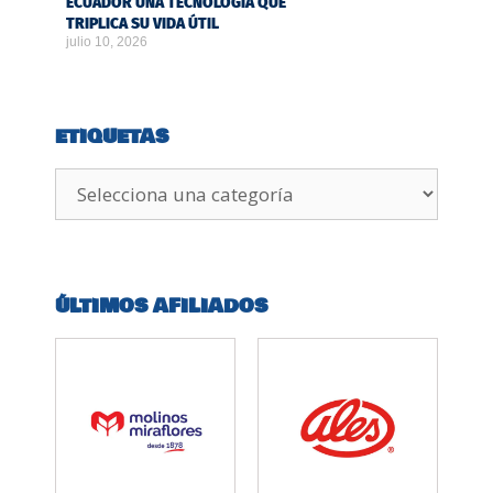
ECUADOR UNA TECNOLOGÍA QUE
TRIPLICA SU VIDA ÚTIL
julio 10, 2026
ETIQUETAS
ÚLTIMOS AFILIADOS