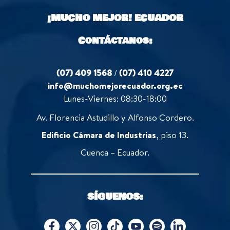
o
¡MUCHO MEJOR!
ECUADOR
f
5
Contáctanos:
(07) 409 1568
/
(07) 410 4227
info@muchomejorecuador.org.ec
Lunes-Viernes: 08:30-18:00
Av. Florencia Astudillo y Alfonso Cordero.
Edificio Cámara de Industrias
, piso 13.
Cuenca – Ecuador.
SÍGUENOS: