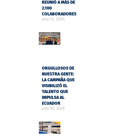
REUNIÓ A MÁS DE
2.100
COLABORADORES
julio 31, 2026
ORGULLOSOS DE
NUESTRA GENTE:
LA CAMPAÑA QUE
VISIBILIZÓ EL
TALENTO QUE
IMPULSA AL
ECUADOR
julio 30, 2026