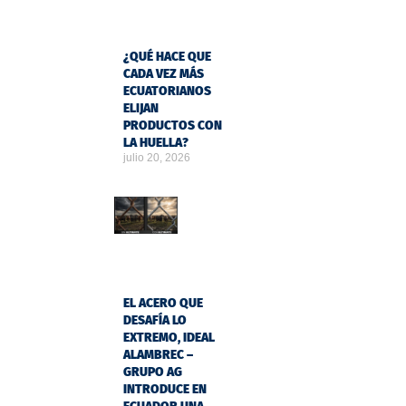
¿QUÉ HACE QUE
CADA VEZ MÁS
ECUATORIANOS
ELIJAN
PRODUCTOS CON
LA HUELLA?
julio 20, 2026
EL ACERO QUE
DESAFÍA LO
EXTREMO, IDEAL
ALAMBREC –
GRUPO AG
INTRODUCE EN