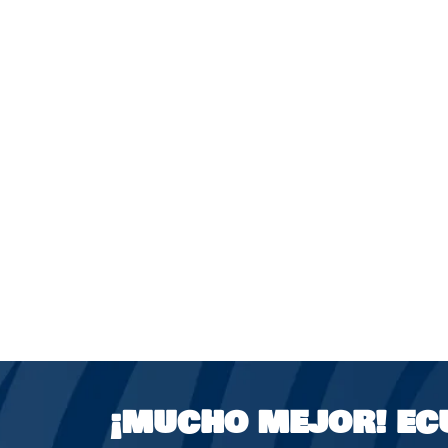
¡MUCHO MEJOR!
EC