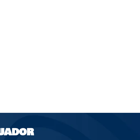
UADOR