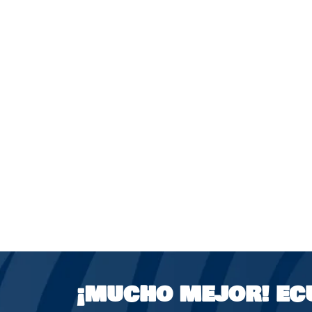
¡MUCHO MEJOR!
EC