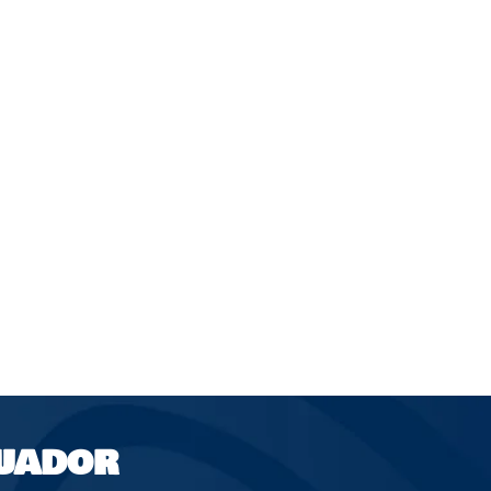
UADOR