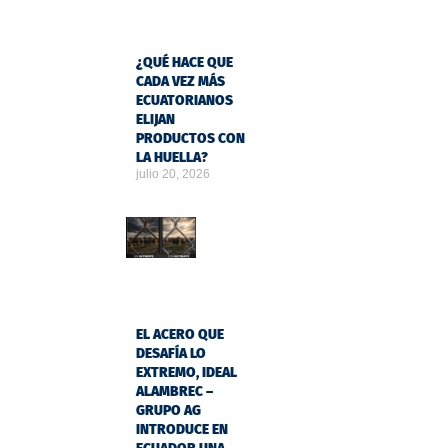
¿QUÉ HACE QUE
CADA VEZ MÁS
ECUATORIANOS
ELIJAN
PRODUCTOS CON
LA HUELLA?
julio 20, 2026
EL ACERO QUE
DESAFÍA LO
EXTREMO, IDEAL
ALAMBREC –
GRUPO AG
INTRODUCE EN