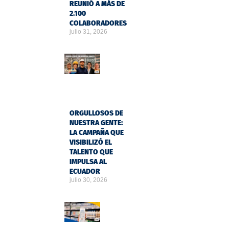
REUNIÓ A MÁS DE
2.100
COLABORADORES
julio 31, 2026
ORGULLOSOS DE
NUESTRA GENTE:
LA CAMPAÑA QUE
VISIBILIZÓ EL
TALENTO QUE
IMPULSA AL
ECUADOR
julio 30, 2026