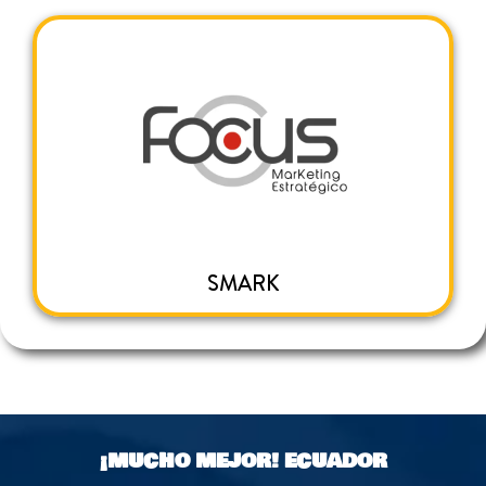
SMARK
¡MUCHO MEJOR!
ECUADOR