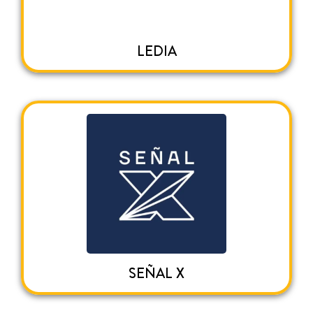
LEDIA
SEÑAL X