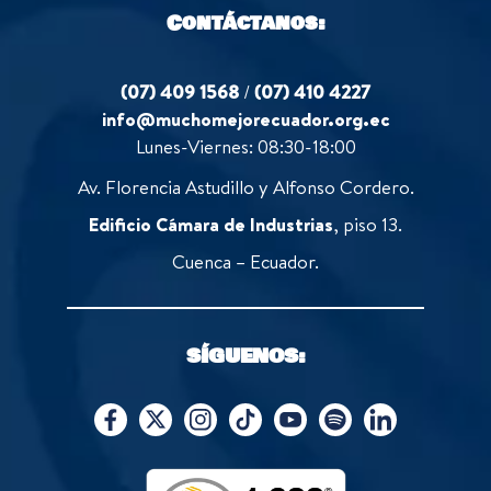
Contáctanos:
(07) 409 1568
/
(07) 410 4227
info@muchomejorecuador.org.ec
Lunes-Viernes: 08:30-18:00
Av. Florencia Astudillo y Alfonso Cordero.
Edificio Cámara de Industrias
, piso 13.
Cuenca – Ecuador.
SÍGUENOS: