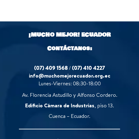
¡MUCHO MEJOR!
ECUADOR
Contáctanos:
(07) 409 1568
/
(07) 410 4227
info@muchomejorecuador.org.ec
Lunes-Viernes: 08:30-18:00
Av. Florencia Astudillo y Alfonso Cordero.
Edificio Cámara de Industrias
, piso 13.
Cuenca – Ecuador.