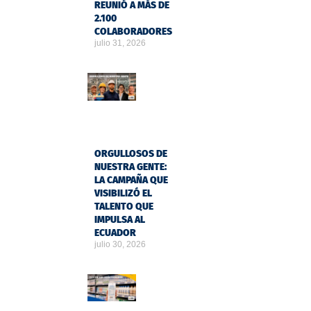
REUNIÓ A MÁS DE
2.100
COLABORADORES
julio 31, 2026
ORGULLOSOS DE
NUESTRA GENTE:
LA CAMPAÑA QUE
VISIBILIZÓ EL
TALENTO QUE
IMPULSA AL
ECUADOR
julio 30, 2026