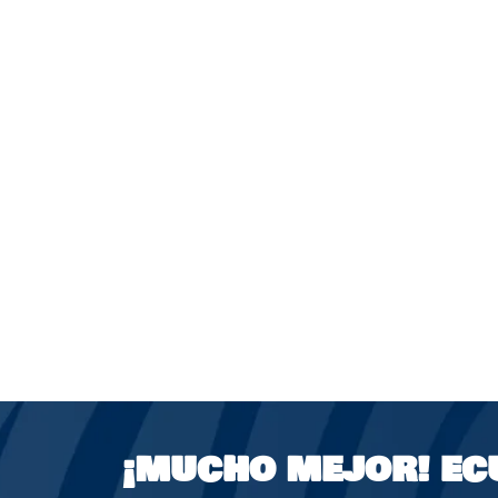
¡MUCHO MEJOR!
EC