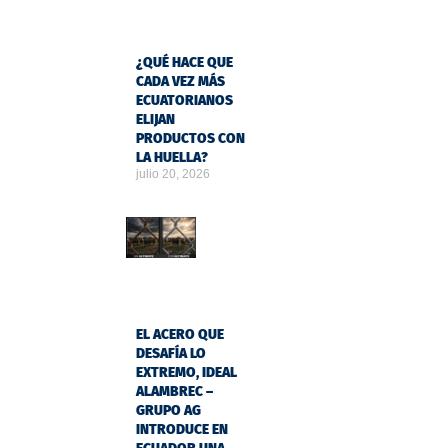
¿QUÉ HACE QUE
CADA VEZ MÁS
ECUATORIANOS
ELIJAN
PRODUCTOS CON
LA HUELLA?
julio 20, 2026
EL ACERO QUE
DESAFÍA LO
EXTREMO, IDEAL
ALAMBREC –
GRUPO AG
INTRODUCE EN