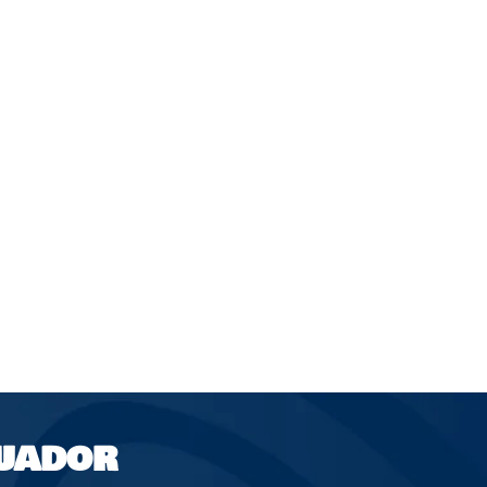
UADOR