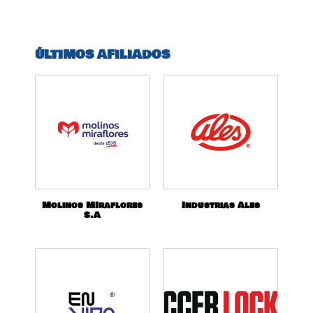
ÚLTIMOS AFILIADOS
Molinos MIraflores
Industrias Ales
S.A