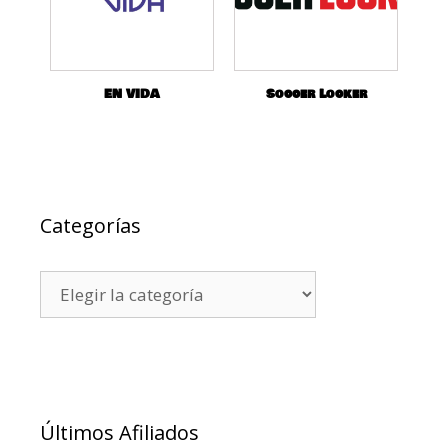
EN VIDA
Soccer Locker
Categorías
Últimos Afiliados